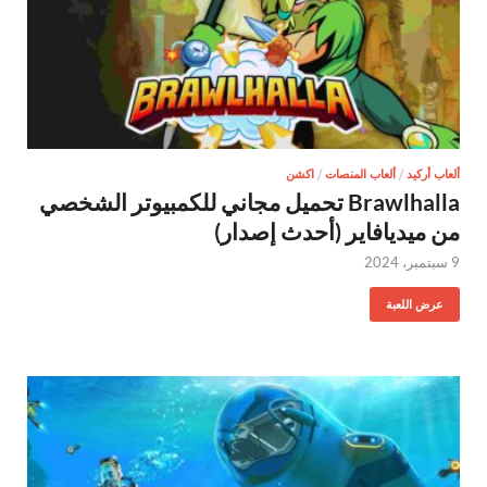
ألعاب أركيد
/
ألعاب المنصات
/
اكشن
Brawlhalla تحميل مجاني للكمبيوتر الشخصي
من ميديافاير (أحدث إصدار)
9 سبتمبر، 2024
عرض اللعبة