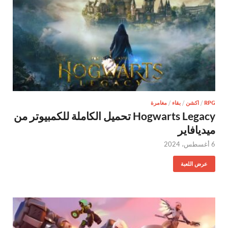
RPG
/
اكشن
/
بقاء
/
مغامرة
Hogwarts Legacy تحميل الكاملة للكمبيوتر من
ميديافاير
6 أغسطس، 2024
عرض اللعبة