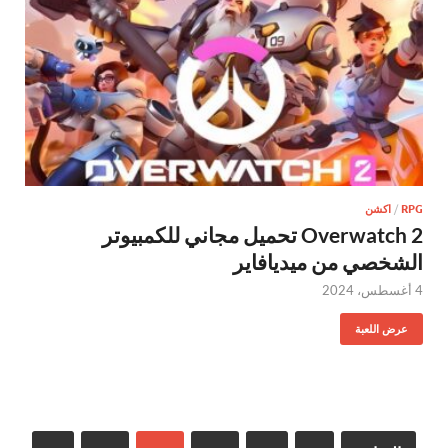
RPG
/
اكشن
Overwatch 2 تحميل مجاني للكمبيوتر
الشخصي من ميديافاير
4 أغسطس، 2024
عرض اللعبة