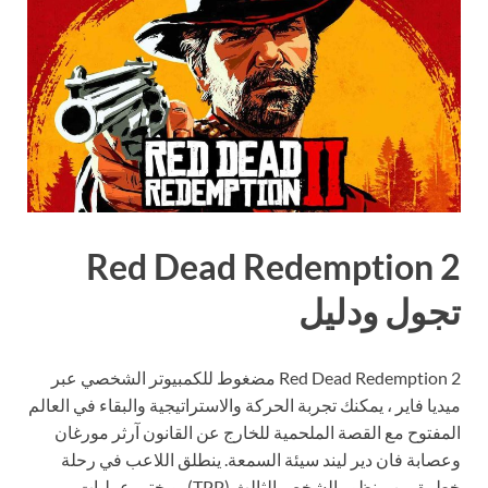
Red Dead Redemption 2
تجول ودليل
Red Dead Redemption 2 مضغوط للكمبيوتر الشخصي عبر
ميديا فاير ، يمكنك تجربة الحركة والاستراتيجية والبقاء في العالم
المفتوح مع القصة الملحمية للخارج عن القانون آرثر مورغان
وعصابة فان دير ليند سيئة السمعة. ينطلق اللاعب في رحلة
خطرة من منظور الشخص الثالث (TPP)، ويختبر عمليات