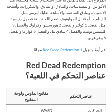
الأقواس، والمسدسات، والبنادق، والبنادق، والمكررات، وأسلحة
الاشتباك، وبنادق القناصة، والأسلحة القابلة للرمي مثل
الديناميت أو قنابل المولوتوف. تضم اللعبة ستة فصول رئيسية،
مثل الفصل 1 كولتر والفصل 2 هورسشو أوفرلوك والفصل 3
كليمنس بوينت والفصل 4 شادي بيل والفصل 5 غوارما والفصل
6 بيفر هولو.
قم أيضًا بتنزيل
Red Dead Redemtion 1
مجانًا.
Red Dead Redemption
عناصر التحكم في اللعبة؟
مفاتيح الماوس ولوحة
عناصر التحكم
المفاتيح
الحركات
WASD