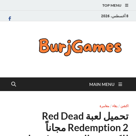
TOP MENU
8 أغسطس، 2026
Burj Games
2025 تحميل العاب الكمبيوتر مجانا من ميديا فاير
MAIN MENU
اكشن
/
بقاء
/
مغامرة
تحميل لعبة Red Dead
Redemption 2 مجاناً