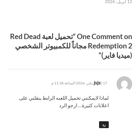
12 أبريل، 2026
One Comment on “تحميل لعبة Red Dead
Redemption 2 مجاناً للكمبيوتر الشخصي
(ميديا فاير)”
يقول
jsjs
:
17 يناير، 2026 الساعة 11:36 م
لماذا لايمكنني تحميل اللعبه الرابط ينقلني على
اعلانات كثيرة… ارجو الرد
رد