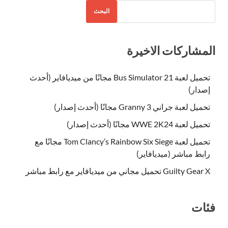
البحث
المشاركات الاخيرة
تحميل لعبة Bus Simulator 21 مجانًا من ميديافاير (أحدث
إصدار)
تحميل لعبة جراني Granny 3 مجانًا (أحدث إصدار)
تحميل لعبة WWE 2K24 مجانًا (أحدث إصدار)
تحميل لعبة Tom Clancy’s Rainbow Six Siege مجانًا مع
رابط مباشر (ميديافاير)
Guilty Gear X تحميل مجاني من ميديافاير مع رابط مباشر
فئات