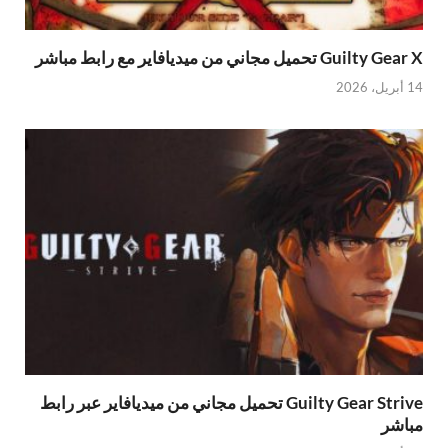
Guilty Gear X تحميل مجاني من ميديافاير مع رابط مباشر
14 أبريل، 2026
Guilty Gear Strive تحميل مجاني من ميديافاير عبر رابط
مباشر