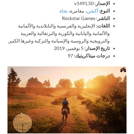
الإصدار:
v1491.50
النوع:
أكشن
، مغامرة،
نجاة
الناشر:
Rockstar Games
اللغات:
الإنجليزية والفرنسية والتايلاندية والألمانية
والألمانية واليابانية والكورية والبرتغالية والعربية
والنرويجية والروسية والإسبانية والتركية وغيرها الكثير.
تاريخ الإصدار:
5 نوفمبر، 2019
درجات ميتاكريتيك:
97