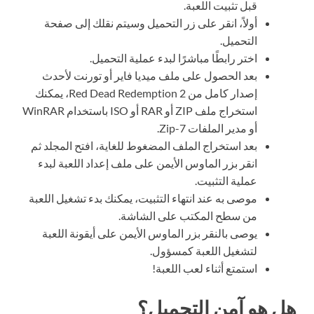
قبل تثبيت اللعبة.
أولاً، انقر على زر التحميل وسيتم نقلك إلى صفحة
التحميل.
اختر رابطًا مباشرًا لبدء عملية التحميل.
بعد الحصول على ملف ميديا فاير أو تورنت لأحدث
إصدار كامل من Red Dead Redemption 2، يمكنك
استخراج ملف ZIP أو RAR أو ISO باستخدام WinRAR
أو مدير الملفات 7-Zip.
بعد استخراج الملف المضغوط للغاية، افتح المجلد ثم
انقر بزر الماوس الأيمن على ملف إعداد اللعبة لبدء
عملية التثبيت.
موصى به عند انتهاء التثبيت، يمكنك بدء تشغيل اللعبة
من سطح المكتب على الشاشة.
يوصى بالنقر بزر الماوس الأيمن على أيقونة اللعبة
لتشغيل اللعبة كمسؤول.
استمتع أثناء لعب اللعبة!
هل هو آمن التحميل؟