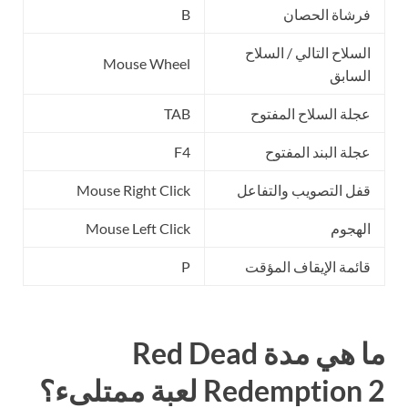
فرشاة الحصان
B
السلاح التالي / السلاح
Mouse Wheel
السابق
عجلة السلاح المفتوح
TAB
عجلة البند المفتوح
F4
قفل التصويب والتفاعل
Mouse Right Click
الهجوم
Mouse Left Click
قائمة الإيقاف المؤقت
P
ما هي مدة Red Dead
Redemption 2 لعبة ممتلىء؟