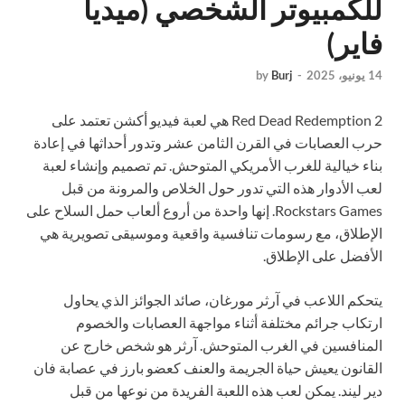
للكمبيوتر الشخصي (ميديا
فاير)
14 يونيو، 2025
-
Burj
by
Red Dead Redemption 2 هي لعبة فيديو أكشن تعتمد على
حرب العصابات في القرن الثامن عشر وتدور أحداثها في إعادة
بناء خيالية للغرب الأمريكي المتوحش. تم تصميم وإنشاء لعبة
لعب الأدوار هذه التي تدور حول الخلاص والمرونة من قبل
Rockstars Games. إنها واحدة من أروع ألعاب حمل السلاح على
الإطلاق، مع رسومات تنافسية واقعية وموسيقى تصويرية هي
الأفضل على الإطلاق.
يتحكم اللاعب في آرثر مورغان، صائد الجوائز الذي يحاول
ارتكاب جرائم مختلفة أثناء مواجهة العصابات والخصوم
المنافسين في الغرب المتوحش. آرثر هو شخص خارج عن
القانون يعيش حياة الجريمة والعنف كعضو بارز في عصابة فان
دير ليند. يمكن لعب هذه اللعبة الفريدة من نوعها من قبل